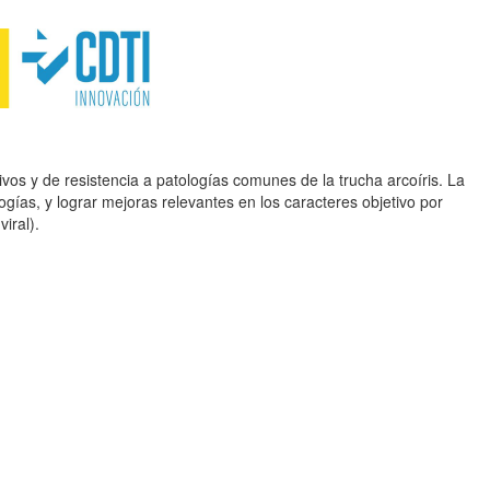
vos y de resistencia a patologías comunes de la trucha arcoíris. La
gías, y lograr mejoras relevantes en los caracteres objetivo por
iral).