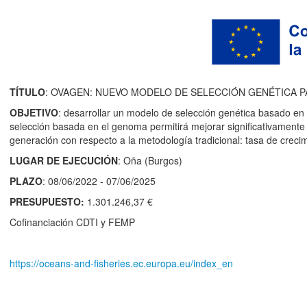
TÍTULO
: OVAGEN: NUEVO MODELO DE SELECCIÓN GENÉTICA P
OBJETIVO
: desarrollar un modelo de selección genética basado en 
selección basada en el genoma permitirá mejorar significativamente l
generación con respecto a la metodología tradicional: tasa de creci
LUGAR DE EJECUCIÓN
: Oña (Burgos)
PLAZO
: 08/06/2022 - 07/06/2025
PRESUPUESTO:
1.301.246,37 €
Cofinanciación CDTI y FEMP
https://oceans-and-fisheries.ec.europa.eu/index_en