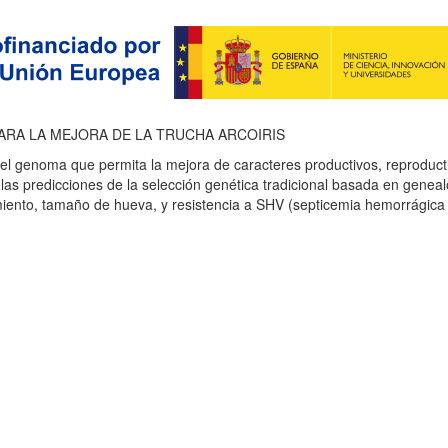
ARA LA MEJORA DE LA TRUCHA ARCOIRIS
el genoma que permita la mejora de caracteres productivos, reproducti
as predicciones de la selección genética tradicional basada en genealo
miento, tamaño de hueva, y resistencia a SHV (septicemia hemorrágica v